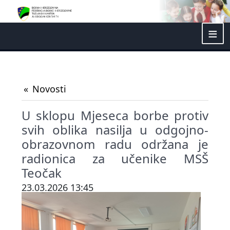
≡
Novosti
U sklopu Mjeseca borbe protiv
svih oblika nasilja u odgojno-
obrazovnom radu održana je
radionica za učenike MSŠ
Teočak
23.03.2026 13:45