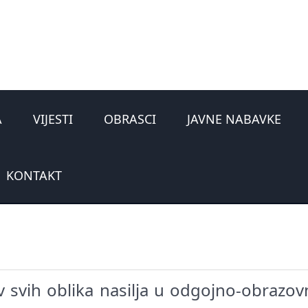
A
VIJESTI
OBRASCI
JAVNE NABAVKE
KONTAKT
 svih oblika nasilja u odgojno-obrazo