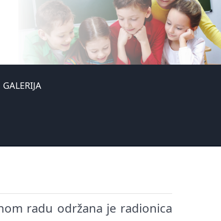
GALERIJA
vnom radu održana je radionica