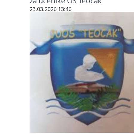
za učenike OŠ Teočak
23.03.2026 13:46