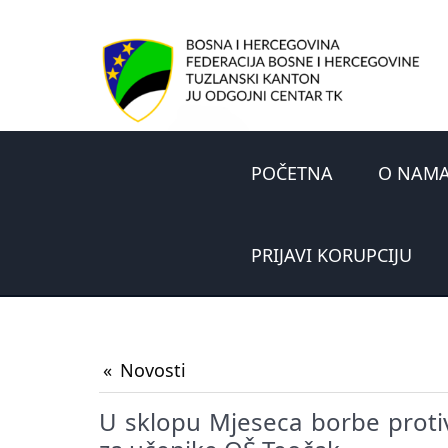
POČETNA
O NAM
PRIJAVI KORUPCIJU
Novosti
U sklopu Mjeseca borbe protiv